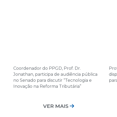
Coordenador do PPGD, Prof. Dr.
Prof
Jonathan, participa de audiência pública
dis
no Senado para discutir “Tecnologia e
par
Inovação na Reforma Tributária”
VER MAIS