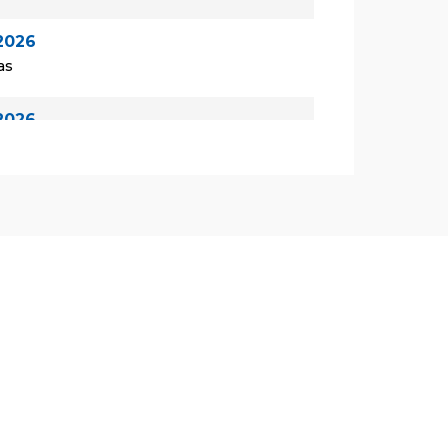
2026
as
2026
las
2026
las
de 2026
as
de 2026
las
de 2026