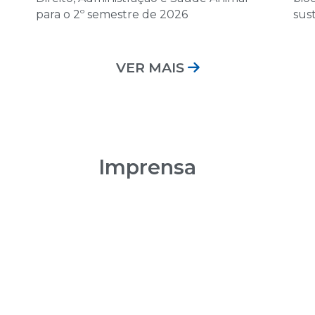
12 de dezembro 
para o 2º semestre de 2026
sus
08:00 | Encontro Au
VER MAIS
Imprensa