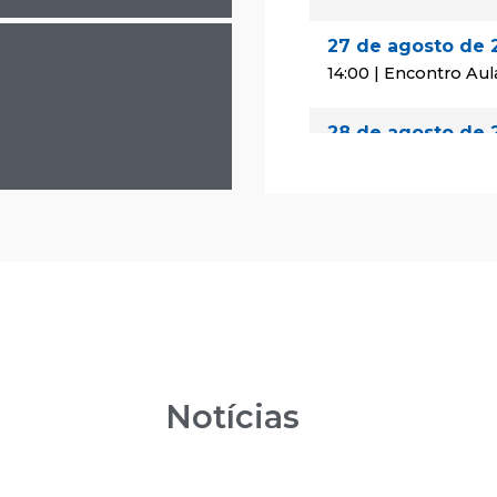
27 de agosto de 
14:00 | Encontro Aul
28 de agosto de 
08:00 | Encontro Au
29 de agosto de 
08:00 | Encontro Au
24 de setembro 
14:00 | Encontro Aul
25 de setembro 
Notícias
08:00 | Encontro Au
26 de setembro 