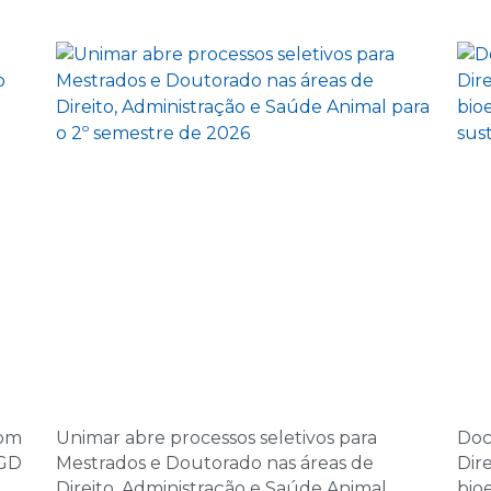
08:00 | Encontro Au
5 de novembro d
14:00 | Encontro Aul
6 de novembro d
08:00 | Encontro Au
7 de novembro d
08:00 | Encontro Au
10 de dezembro 
14:00 | Encontro Aul
11 de dezembro 
com
Unimar abre processos seletivos para
Doc
08:00 | Encontro Au
PGD
Mestrados e Doutorado nas áreas de
Dir
Direito, Administração e Saúde Animal
bio