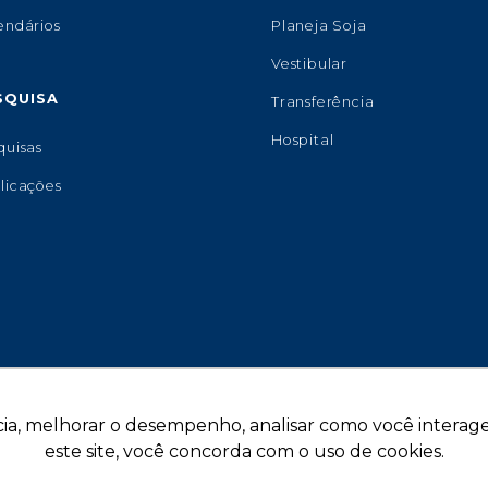
endários
Planeja Soja
Vestibular
SQUISA
Transferência
Hospital
quisas
licações
ia, melhorar o desempenho, analisar como você interage 
este site, você concorda com o uso de cookies.