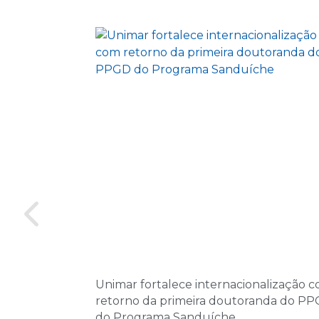
Unimar fortalece internacionalização 
retorno da primeira doutoranda do P
do Programa Sanduíche