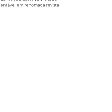
de 2026
tentável em renomada revista
las