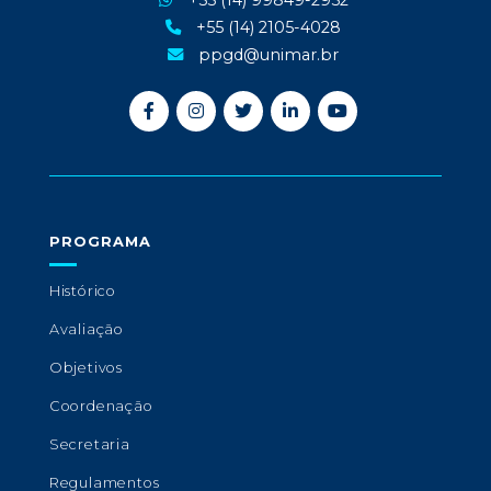
+55 (14) 99849-2952
+55 (14) 2105-4028
ppgd@unimar.br
PROGRAMA
Histórico
Avaliação
Objetivos
Coordenação
Secretaria
Regulamentos