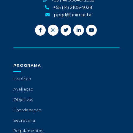
+55 (14) 99849-2952
+55 (14) 2105-4028
ppgd@unimar.br
PROGRAMA
Histórico
Avaliação
Objetivos
Coordenação
Secretaria
Regulamentos