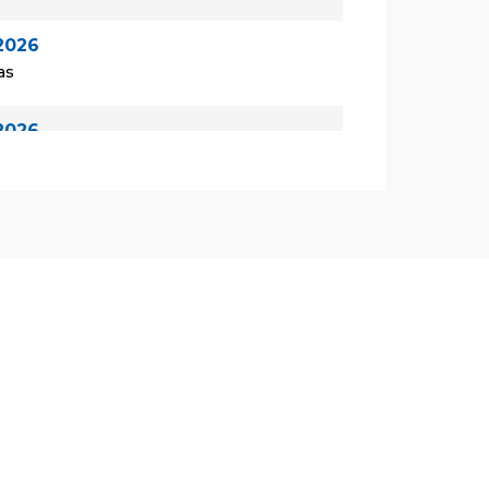
2026
as
2026
las
2026
las
de 2026
as
de 2026
las
de 2026