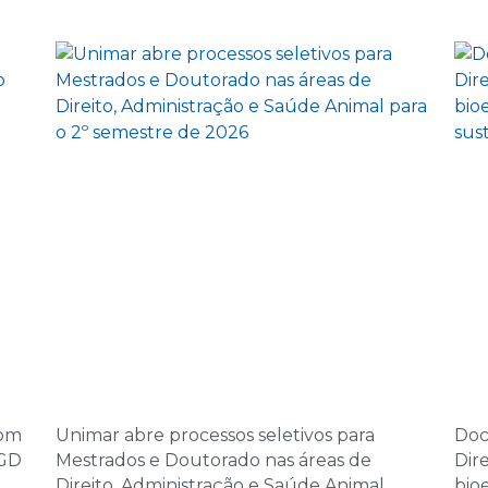
08:00 | Encontro Au
5 de novembro d
14:00 | Encontro Aul
6 de novembro d
08:00 | Encontro Au
7 de novembro d
08:00 | Encontro Au
10 de dezembro 
14:00 | Encontro Aul
11 de dezembro 
com
Unimar abre processos seletivos para
Doc
08:00 | Encontro Au
PGD
Mestrados e Doutorado nas áreas de
Dir
Direito, Administração e Saúde Animal
bio