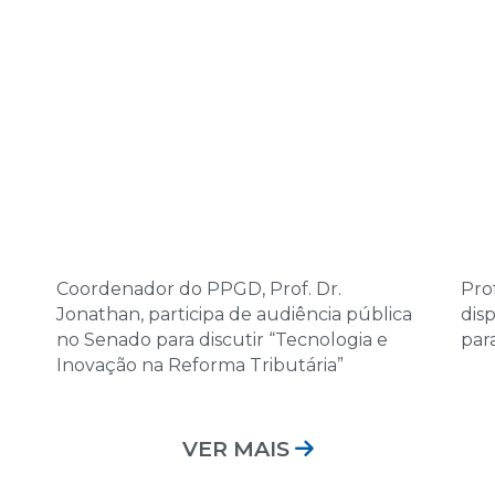
Coordenador do PPGD, Prof. Dr.
Prof
Jonathan, participa de audiência pública
dis
no Senado para discutir “Tecnologia e
par
Inovação na Reforma Tributária”
VER MAIS