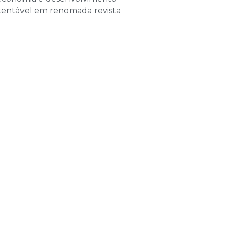
de 2026
tentável em renomada revista
las