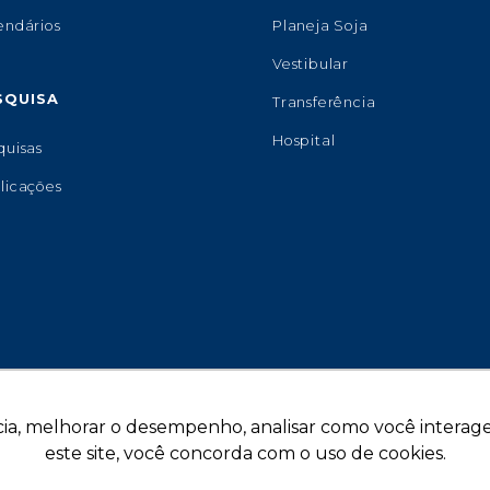
endários
Planeja Soja
Vestibular
SQUISA
Transferência
Hospital
quisas
licações
ia, melhorar o desempenho, analisar como você interage 
este site, você concorda com o uso de cookies.