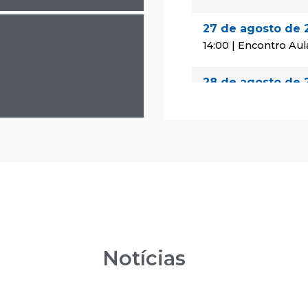
27 de agosto de 
14:00 | Encontro Aul
28 de agosto de 
08:00 | Encontro Au
29 de agosto de 
08:00 | Encontro Au
24 de setembro 
14:00 | Encontro Aul
25 de setembro 
Notícias
08:00 | Encontro Au
26 de setembro 