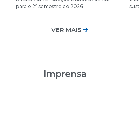
12 de dezembro 
para o 2º semestre de 2026
sus
08:00 | Encontro Au
VER MAIS
Imprensa