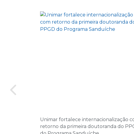
Unimar fortalece internacionalização 
retorno da primeira doutoranda do P
do Programa Sanduíche