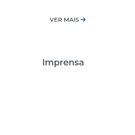
08:00 | Encontro Au
VER MAIS
Imprensa