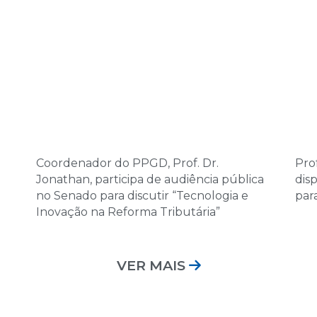
Coordenador do PPGD, Prof. Dr.
Prof
Jonathan, participa de audiência pública
dis
no Senado para discutir “Tecnologia e
par
Inovação na Reforma Tributária”
VER MAIS