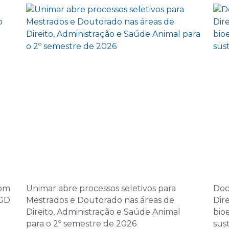
5 de novembro d
14:00 | Encontro Aul
6 de novembro d
08:00 | Encontro Au
7 de novembro d
08:00 | Encontro Au
10 de dezembro 
14:00 | Encontro Aul
11 de dezembro 
com
Unimar abre processos seletivos para
Doc
08:00 | Encontro Au
PGD
Mestrados e Doutorado nas áreas de
Dir
Direito, Administração e Saúde Animal
bio
12 de dezembro 
para o 2º semestre de 2026
sus