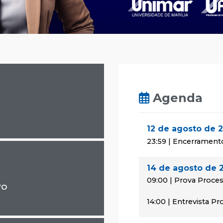
Agenda
12 de agosto de 
23:59 | Encerrament
14 de agosto de 
09:00 | Prova Proces
vo
14:00 | Entrevista P