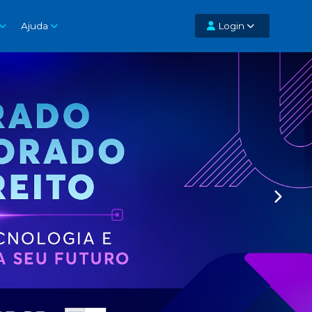
Ajuda
Login