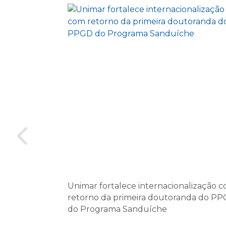
Unimar fortalece internacionalização 
retorno da primeira doutoranda do P
do Programa Sanduíche