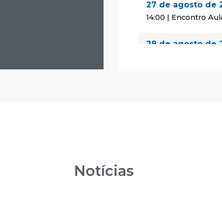
27 de agosto de 
14:00 | Encontro Aul
28 de agosto de 
08:00 | Encontro Au
29 de agosto de 
08:00 | Encontro Au
24 de setembro 
14:00 | Encontro Aul
25 de setembro 
Notícias
08:00 | Encontro Au
26 de setembro 
08:00 | Encontro Au