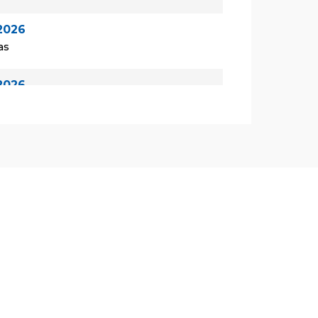
2026
as
2026
las
2026
las
de 2026
as
de 2026
las
de 2026