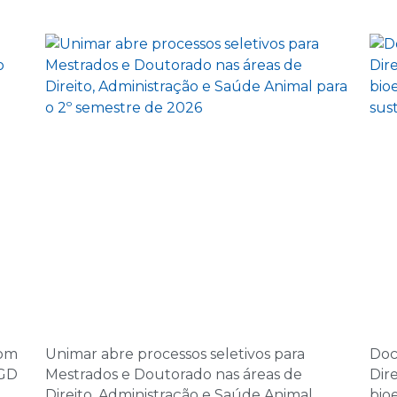
08:00 | Encontro Au
5 de novembro d
14:00 | Encontro Aul
6 de novembro d
08:00 | Encontro Au
7 de novembro d
08:00 | Encontro Au
10 de dezembro 
14:00 | Encontro Aul
11 de dezembro 
com
Unimar abre processos seletivos para
Doc
08:00 | Encontro Au
PGD
Mestrados e Doutorado nas áreas de
Dir
Direito, Administração e Saúde Animal
bio