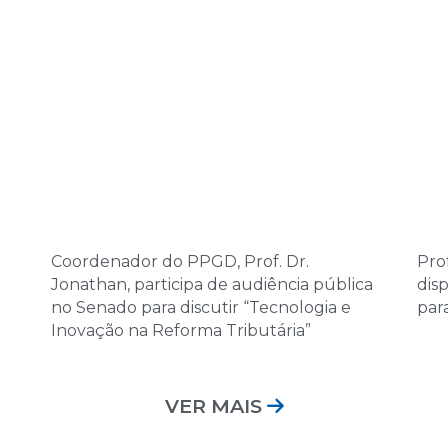
Coordenador do PPGD, Prof. Dr.
Prof
Jonathan, participa de audiência pública
dis
no Senado para discutir “Tecnologia e
par
Inovação na Reforma Tributária”
VER MAIS