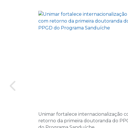
Unimar fortalece internacionalização 
retorno da primeira doutoranda do P
do Programa Sanduíche