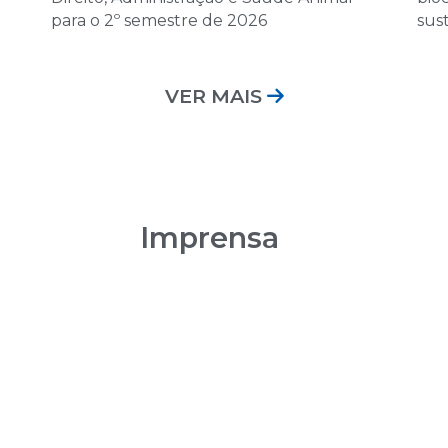
12 de dezembro 
para o 2º semestre de 2026
sus
08:00 | Encontro Au
VER MAIS
Imprensa