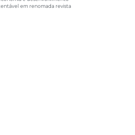
de 2026
tentável em renomada revista
las