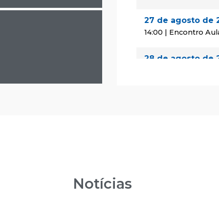
27 de agosto de 
14:00 | Encontro Aul
28 de agosto de 
08:00 | Encontro Au
29 de agosto de 
08:00 | Encontro Au
24 de setembro 
14:00 | Encontro Aul
25 de setembro 
Notícias
08:00 | Encontro Au
26 de setembro 