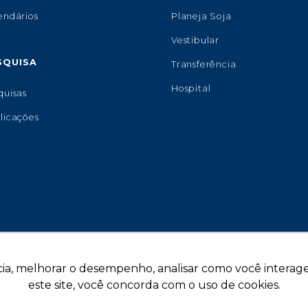
endários
Planeja Soja
Vestibular
SQUISA
Transferência
Hospital
quisas
licações
ia, melhorar o desempenho, analisar como você interage 
este site, você concorda com o uso de cookies.