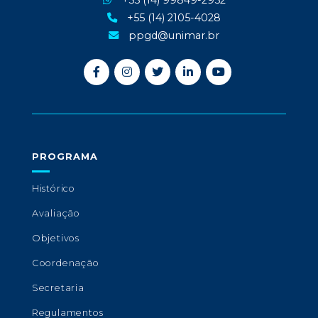
+55 (14) 99849-2952
+55 (14) 2105-4028
ppgd@unimar.br
PROGRAMA
Histórico
Avaliação
Objetivos
Coordenação
Secretaria
Regulamentos