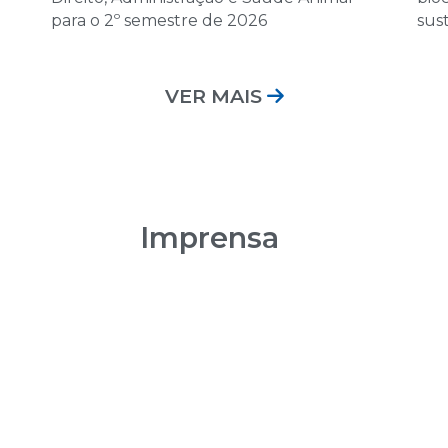
12 de dezembro 
para o 2º semestre de 2026
sus
08:00 | Encontro Au
VER MAIS
Imprensa