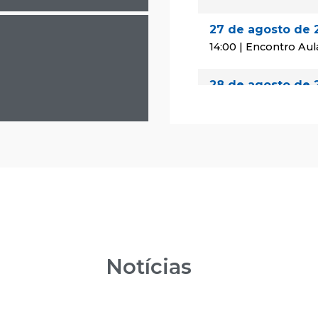
27 de agosto de 
14:00 | Encontro Aul
28 de agosto de 
08:00 | Encontro Au
29 de agosto de 
08:00 | Encontro Au
24 de setembro 
14:00 | Encontro Aul
25 de setembro 
Notícias
08:00 | Encontro Au
26 de setembro 