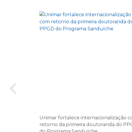
Unimar fortalece internacionalização 
retorno da primeira doutoranda do P
do Programa Sanduíche