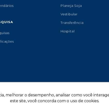
endários
Planeja Soja
Vestibular
SQUISA
Transferência
Hospital
quisas
licações
ia, melhorar o desempenho, analisar como você interage 
este site, você concorda com o uso de cookies.