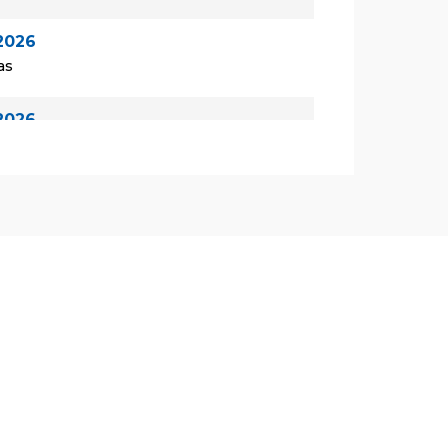
2026
as
2026
las
2026
las
de 2026
as
de 2026
las
de 2026