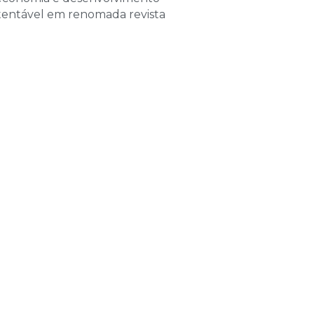
de 2026
tentável em renomada revista
las