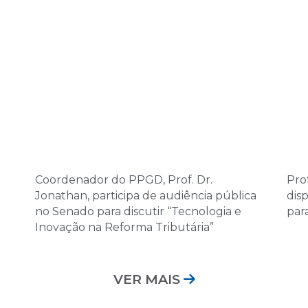
Coordenador do PPGD, Prof. Dr.
Prof
Jonathan, participa de audiência pública
dis
no Senado para discutir “Tecnologia e
par
Inovação na Reforma Tributária”
VER MAIS