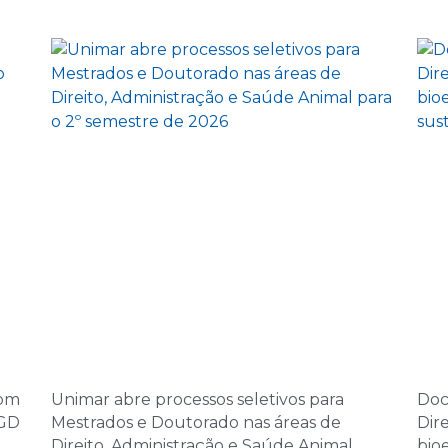
08:00 | Encontro Au
5 de novembro d
14:00 | Encontro Aul
6 de novembro d
08:00 | Encontro Au
7 de novembro d
08:00 | Encontro Au
10 de dezembro 
14:00 | Encontro Aul
11 de dezembro 
com
Unimar abre processos seletivos para
Doc
08:00 | Encontro Au
PGD
Mestrados e Doutorado nas áreas de
Dir
Direito, Administração e Saúde Animal
bio