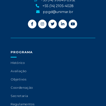
+55 (14) 99849-2952
+55 (14) 2105-4028
ppgd@unimar.br
PROGRAMA
Histórico
Avaliação
Objetivos
Coordenação
Secretaria
Regulamentos