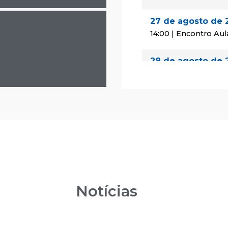
27 de agosto de 
14:00 | Encontro Aul
28 de agosto de 
08:00 | Encontro Au
29 de agosto de 
08:00 | Encontro Au
24 de setembro 
14:00 | Encontro Aul
25 de setembro 
Notícias
08:00 | Encontro Au
26 de setembro 