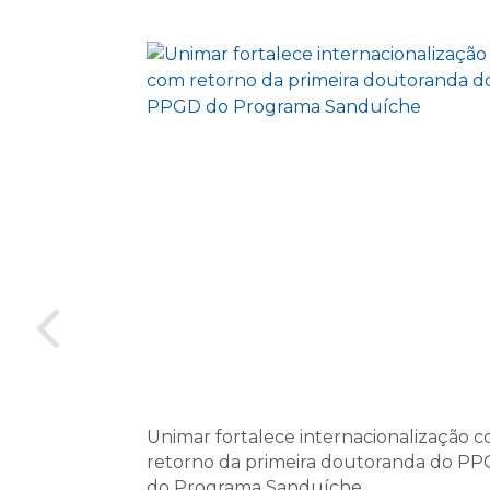
Unimar fortalece internacionalização 
retorno da primeira doutoranda do P
do Programa Sanduíche