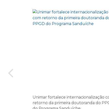
Unimar fortalece internacionalização 
retorno da primeira doutoranda do P
do Programa Sanduíche