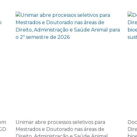
08:00 | Encontro Au
5 de novembro d
14:00 | Encontro Aul
6 de novembro d
08:00 | Encontro Au
7 de novembro d
08:00 | Encontro Au
10 de dezembro 
14:00 | Encontro Aul
11 de dezembro 
com
Unimar abre processos seletivos para
Doc
08:00 | Encontro Au
PGD
Mestrados e Doutorado nas áreas de
Dir
Direito, Administração e Saúde Animal
bio