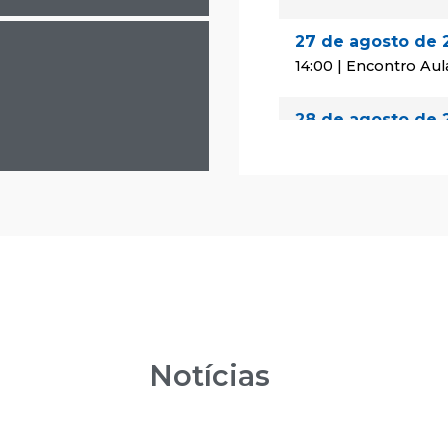
27 de agosto de 
14:00 | Encontro Aul
28 de agosto de 
08:00 | Encontro Au
29 de agosto de 
08:00 | Encontro Au
24 de setembro 
14:00 | Encontro Aul
25 de setembro 
Notícias
08:00 | Encontro Au
26 de setembro 