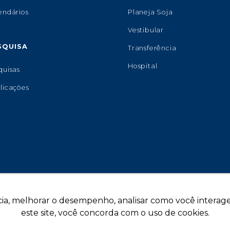
endários
Planeja Soja
Vestibular
SQUISA
Transferência
Hospital
quisas
licações
ia, melhorar o desempenho, analisar como você interage 
este site, você concorda com o uso de cookies.