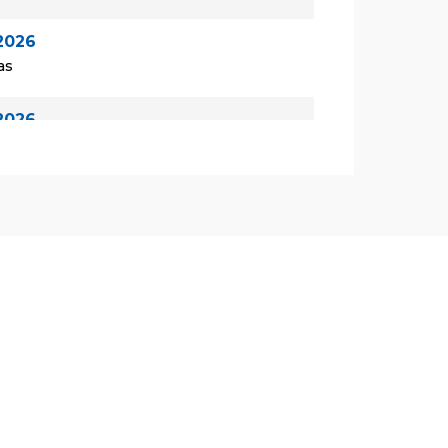
2026
as
2026
las
2026
las
de 2026
as
de 2026
las
de 2026