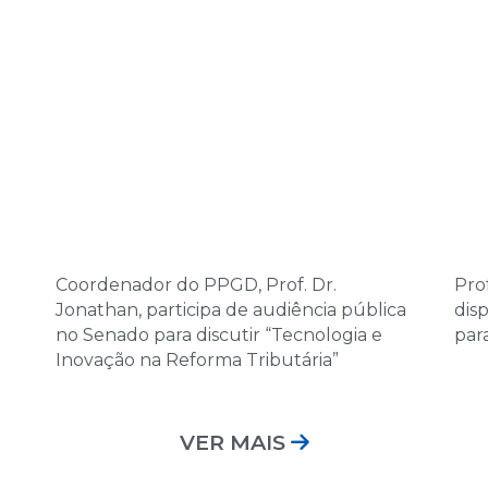
Coordenador do PPGD, Prof. Dr.
Prof
Jonathan, participa de audiência pública
dis
no Senado para discutir “Tecnologia e
par
Inovação na Reforma Tributária”
VER MAIS