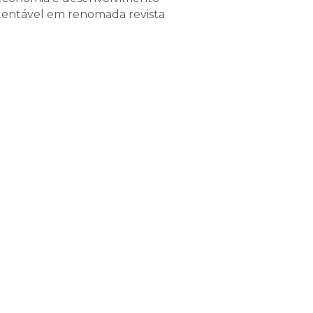
de 2026
tentável em renomada revista
las