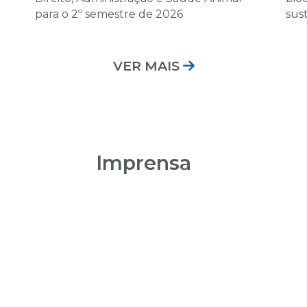
12 de dezembro 
para o 2º semestre de 2026
sus
08:00 | Encontro Au
VER MAIS
Imprensa