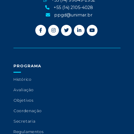
+55 (14) 99849-2952
+55 (14) 2105-4028
ppgd@unimar.br
PROGRAMA
Histórico
Avaliação
Objetivos
Coordenação
Secretaria
Regulamentos