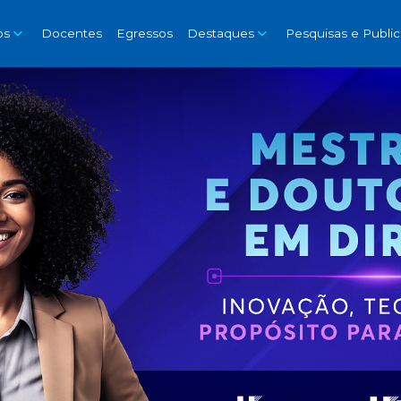
os
Docentes
Egressos
Destaques
Pesquisas e Publi