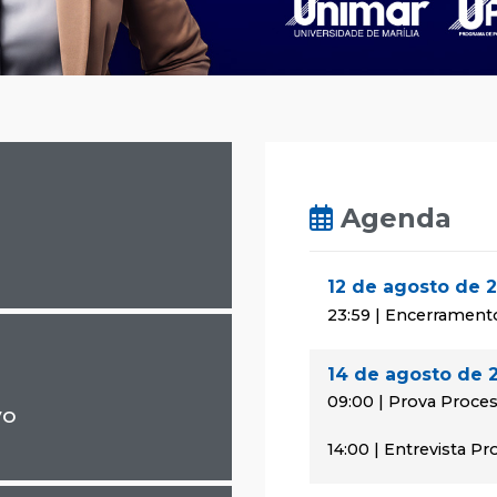
Agenda
12 de agosto de 
23:59 | Encerrament
14 de agosto de 
09:00 | Prova Proces
vo
14:00 | Entrevista P