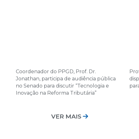
Coordenador do PPGD, Prof. Dr.
Prof
Jonathan, participa de audiência pública
dis
no Senado para discutir “Tecnologia e
par
Inovação na Reforma Tributária”
VER MAIS