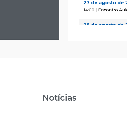
27 de agosto de 
14:00 | Encontro Aul
28 de agosto de 
08:00 | Encontro Au
29 de agosto de 
08:00 | Encontro Au
24 de setembro 
14:00 | Encontro Aul
25 de setembro 
Notícias
08:00 | Encontro Au
26 de setembro 
08:00 | Encontro Au