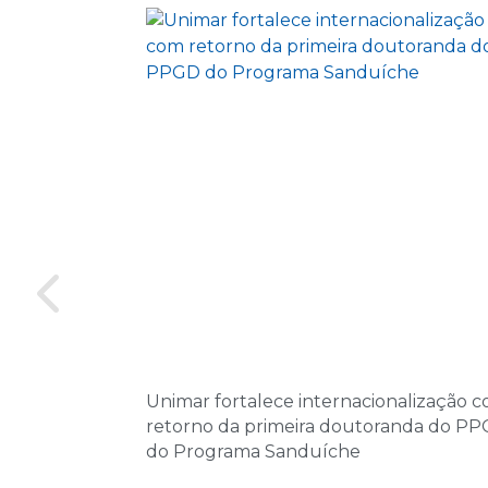
Unimar fortalece internacionalização 
retorno da primeira doutoranda do P
do Programa Sanduíche