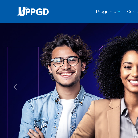
Programa
Curs