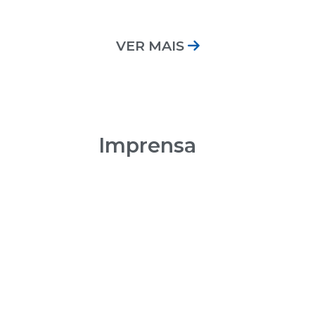
08:00 | Encontro Au
VER MAIS
Imprensa