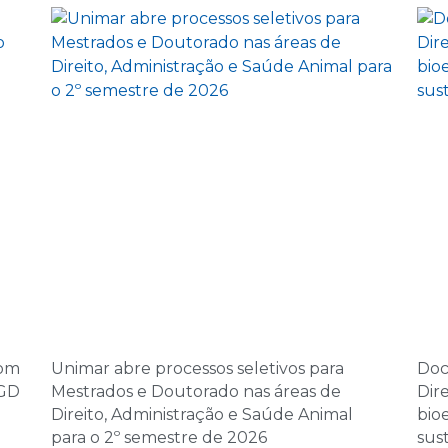
5 de novembro d
14:00 | Encontro Aul
6 de novembro d
08:00 | Encontro Au
7 de novembro d
08:00 | Encontro Au
10 de dezembro 
14:00 | Encontro Aul
11 de dezembro 
com
Unimar abre processos seletivos para
Doc
08:00 | Encontro Au
PGD
Mestrados e Doutorado nas áreas de
Dir
Direito, Administração e Saúde Animal
bio
12 de dezembro 
para o 2º semestre de 2026
sus