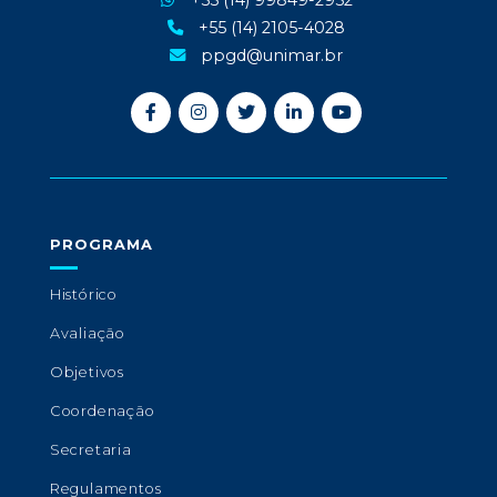
+55 (14) 99849-2952
+55 (14) 2105-4028
ppgd@unimar.br
PROGRAMA
Histórico
Avaliação
Objetivos
Coordenação
Secretaria
Regulamentos