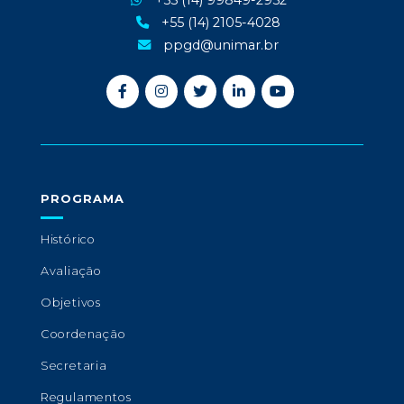
+55 (14) 99849-2952
+55 (14) 2105-4028
ppgd@unimar.br
PROGRAMA
Histórico
Avaliação
Objetivos
Coordenação
Secretaria
Regulamentos