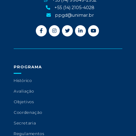
+55 (14) 99849-2952
+55 (14) 2105-4028
ppgd@unimar.br
PROGRAMA
Histórico
Avaliação
Objetivos
Coordenação
Secretaria
Regulamentos