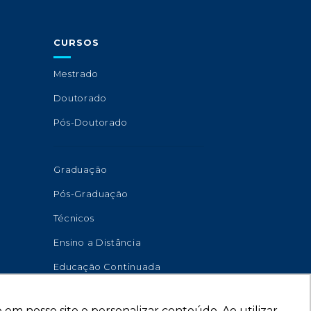
CURSOS
Mestrado
Doutorado
Pós-Doutorado
Graduação
Pós-Graduação
Técnicos
Ensino a Distância
Educação Continuada
em nosso site e personalizar conteúdo. Ao utilizar