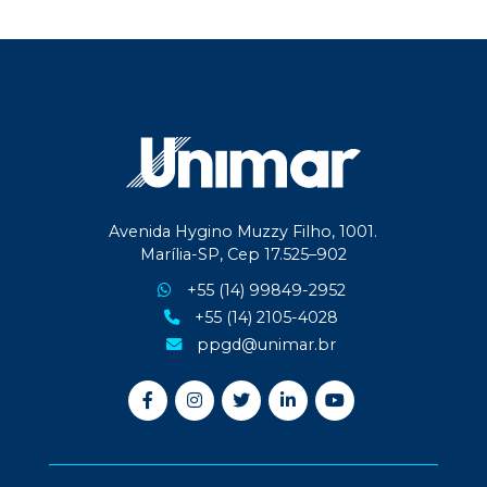
Avenida Hygino Muzzy Filho, 1001.
Marília-SP, Cep 17.525–902
+55 (14) 99849-2952
+55 (14) 2105-4028
ppgd@unimar.br