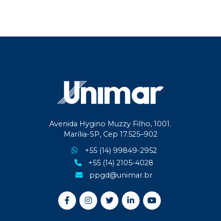
Avenida Hygino Muzzy Filho, 1001.
Marília-SP, Cep 17.525–902
+55 (14) 99849-2952
+55 (14) 2105-4028
ppgd@unimar.br