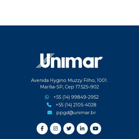
Avenida Hygino Muzzy Filho, 1001.
Marília-SP, Cep 17.525–902
+55 (14) 99849-2952
+55 (14) 2105-4028
ppgd@unimar.br