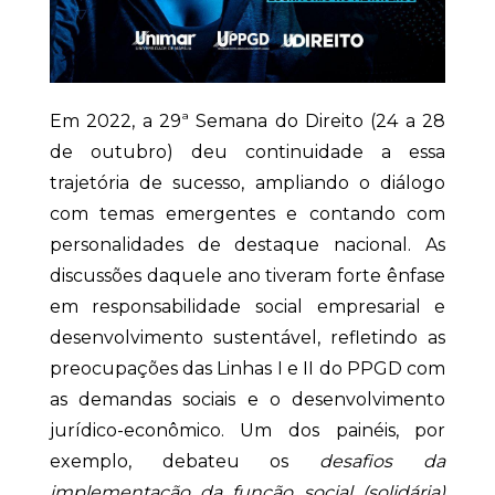
Em 2022, a 29ª Semana do Direito (24 a 28
de outubro) deu continuidade a essa
trajetória de sucesso, ampliando o diálogo
com temas emergentes e contando com
personalidades de destaque nacional. As
discussões daquele ano tiveram forte ênfase
em responsabilidade social empresarial e
desenvolvimento sustentável, refletindo as
preocupações das Linhas I e II do PPGD com
as demandas sociais e o desenvolvimento
jurídico-econômico. Um dos painéis, por
exemplo, debateu os
desafios da
implementação da função social (solidária)