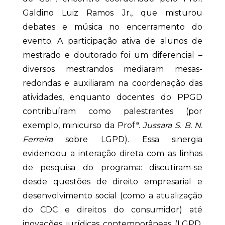
Galdino Luiz Ramos Jr., que misturou
debates e música no encerramento do
evento. A participação ativa de alunos de
mestrado e doutorado foi um diferencial –
diversos mestrandos mediaram mesas-
redondas e auxiliaram na coordenação das
atividades, enquanto docentes do PPGD
contribuíram como palestrantes (por
exemplo, minicurso da Profª.
Jussara S. B. N.
Ferreira
sobre LGPD). Essa sinergia
evidenciou a interação direta com as linhas
de pesquisa do programa: discutiram-se
desde questões de direito empresarial e
desenvolvimento social (como a atualização
do CDC e direitos do consumidor) até
inovações jurídicas contemporâneas (LGPD,