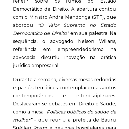
refletir sobre os rumos do Estado
Democrático de Direito. A abertura contou
com o Ministro André Mendonça (STF), que
abordou
“O Valor Supremo no Estado
Democrático de Direito”
em sua palestra. Na
sequência, o advogado Nelson Wilians,
referência em empreendedorismo na
advocacia, discutiu inovação na prática
jurídica empresarial.
Durante a semana, diversas mesas-redondas
e painéis temáticos contemplaram assuntos
contemporâneos e interdisciplinares.
Destacaram-se debates em Direito e Saúde,
como a mesa
“Políticas públicas de saúde da
mulher”
– que reuniu a prefeita de Bauru
Suéllen Rosim e gestoras hospitalares para