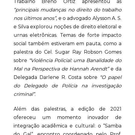
Trabalho Breno Ortiz apresentou as
“principais mudanças no direito do trabalho
nos últimos anos”
, e o advogado Alysson A. S.
e Silva explorou noções de direito eleitoral e
urnas eletrônicas. Temas de forte impacto
social também estiveram em pauta, como a
palestra do Cel. Sugar Ray Robson Gomes
sobre
“Violência Policial: uma Banalidade do
Mal na Perspectiva de Hannah Arendt”
e da
Delegada Darlene R. Costa sobre
“O papel
do Delegado de Polícia na investigação
criminal”
.
Além das palestras, a edição de 2021
ofereceu um momento inovador de
integração acadêmica e cultural: o “Samba
do Gal”, encontro coordenado pelo Prof.