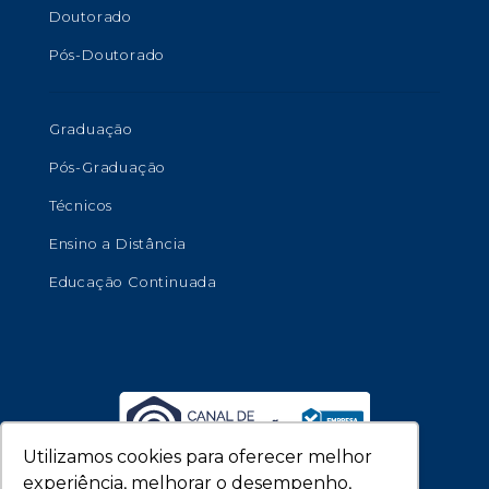
Doutorado
Pós-Doutorado
Graduação
Pós-Graduação
Técnicos
Ensino a Distância
Educação Continuada
Utilizamos cookies para oferecer melhor
experiência, melhorar o desempenho,