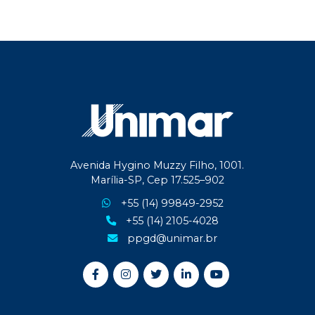
Avenida Hygino Muzzy Filho, 1001.
Marília-SP, Cep 17.525–902
+55 (14) 99849-2952
+55 (14) 2105-4028
ppgd@unimar.br