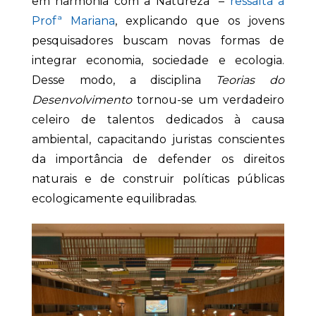
em harmonia com a Natureza” –
ressalta a
Profª Mariana
, explicando que os jovens
pesquisadores buscam novas formas de
integrar economia, sociedade e ecologia.
Desse modo, a disciplina
Teorias do
Desenvolvimento
tornou-se um verdadeiro
celeiro de talentos dedicados à causa
ambiental, capacitando juristas conscientes
da importância de defender os direitos
naturais e de construir políticas públicas
ecologicamente equilibradas.