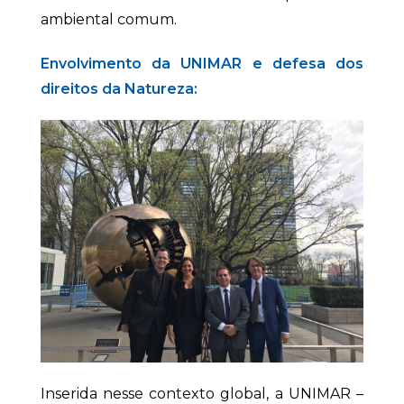
ambiental comum.
Envolvimento da UNIMAR e defesa dos
direitos da Natureza:
Inserida nesse contexto global, a UNIMAR –