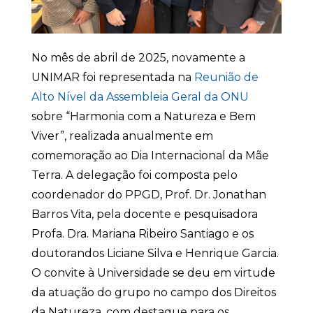
No mês de abril de 2025, novamente a
UNIMAR foi representada na
Reunião de
Alto Nível da Assembleia Geral da ONU
sobre “Harmonia com a Natureza e Bem
Viver”, realizada anualmente em
comemoração ao Dia Internacional da Mãe
Terra. A delegação foi composta pelo
coordenador do PPGD, Prof. Dr. Jonathan
Barros Vita, pela docente e pesquisadora
Profa. Dra. Mariana Ribeiro Santiago e os
doutorandos Liciane Silva e Henrique Garcia.
O convite à Universidade se deu em virtude
da atuação do grupo no campo dos Direitos
da Natureza, com destaque para os