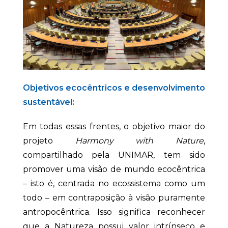
Objetivos ecocêntricos e desenvolvimento
sustentável:
Em todas essas frentes, o objetivo maior do
projeto
Harmony with Nature
,
compartilhado pela UNIMAR, tem sido
promover uma visão de mundo ecocêntrica
– isto é, centrada no ecossistema como um
todo – em contraposição à visão puramente
antropocêntrica. Isso significa reconhecer
que a Natureza possui valor intrínseco e