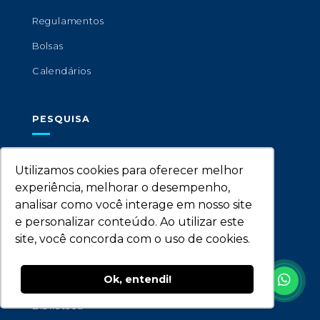
Regulamentos
Bolsas
Calendários
PESQUISA
Pesquisas
Utilizamos cookies para oferecer melhor
Publicações
experiência, melhorar o desempenho,
analisar como você interage em nosso site
e personalizar conteúdo. Ao utilizar este
INSTITUCIONAL
site, você concorda com o uso de cookies.
Institucional
Ok, entendi!
Bolsas e Programas
Biblioteca